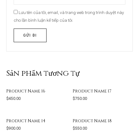
Lưu tên của tôi, email, và trang web trong trình duyệt này
cho lần bình luận kế tiếp của tôi.
Sản phẩm tương tự
Product Name 16
Product Name 17
$
450.00
$
750.00
Product Name 14
Product Name 18
$
900.00
$
550.00