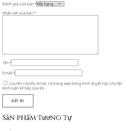
Đánh giá của bạn
*
Nhận xét của bạn
*
Tên
*
Email
*
Lưu tên của tôi, email, và trang web trong trình duyệt này cho lần
bình luận kế tiếp của tôi.
Sản phẩm tương tự