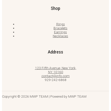
Shop
Rings
Bracelets
Earrings
Necklaces
Address
123 Fifth Avenue, New York,
NY 10160
contact@info.com
929-242-6868
Copyright © 2026 MWP TEAM | Powered by MWP TEAM