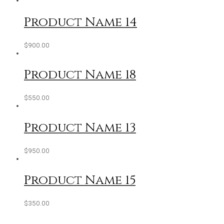
Product Name 14
$
900.00
Product Name 18
$
550.00
Product Name 13
$
950.00
Product Name 15
$
350.00