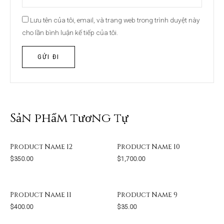
Lưu tên của tôi, email, và trang web trong trình duyệt này
cho lần bình luận kế tiếp của tôi.
Sản phẩm tương tự
Product Name 12
Product Name 10
$
350.00
$
1,700.00
Product Name 11
Product Name 9
$
400.00
$
35.00